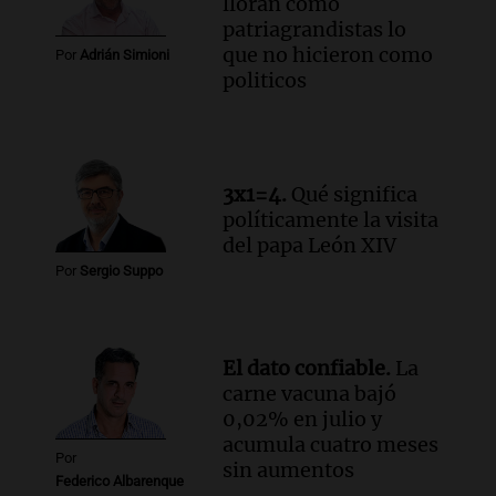
lloran como
patriagrandistas lo
que no hicieron como
Por
Adrián Simioni
politicos
3x1=4.
Qué significa
políticamente la visita
del papa León XIV
Por
Sergio Suppo
El dato confiable.
La
carne vacuna bajó
0,02% en julio y
acumula cuatro meses
Por
sin aumentos
Federico Albarenque