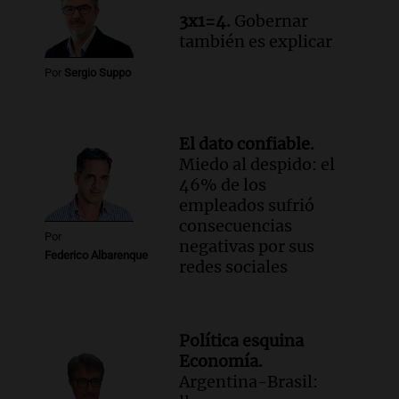
Episodios
3x1=4.
Gobernar
también es explicar
Por
Sergio Suppo
El dato confiable.
Miedo al despido: el
46% de los
empleados sufrió
consecuencias
Por
negativas por sus
Federico Albarenque
redes sociales
Política esquina
Economía.
Argentina-Brasil: