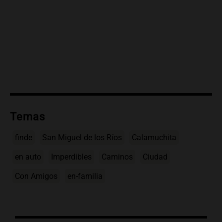
Temas
finde
San Miguel de los Ríos
Calamuchita
en auto
Imperdibles
Caminos
Ciudad
Con Amigos
en-familia