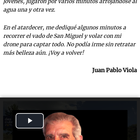
jóvenes, jugaron por varios minutos arrojándose al
agua una y otra vez.
En el atardecer, me dediqué algunos minutos a
recorrer el vado de San Miguel y volar con mi
drone para captar todo. No podía irme sin retratar
más belleza aún. ¡Voy a volver!
Juan Pablo Viola
Play
Video