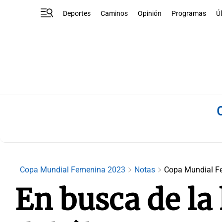
Deportes
Caminos
Opinión
Programas
Ú
Copa Mundial Femenina 2023
Notas
Copa Mundial F
En busca de la 