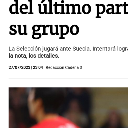
del último par
su grupo
La Selección jugará ante Suecia. Intentará log
la nota, los detalles.
27/07/2023 | 23:04
Redacción Cadena 3