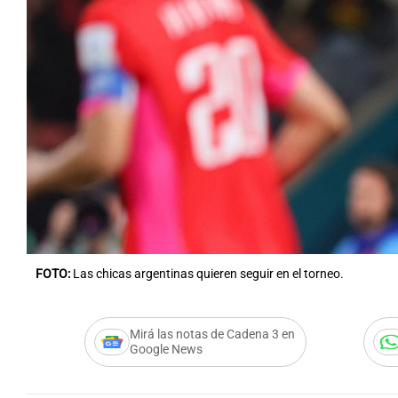
Notas
Notas
Editorial
Mundial 2026
La Sol
FOTO:
Las chicas argentinas quieren seguir en el torneo.
Mirá las notas de Cadena 3 en
Google News