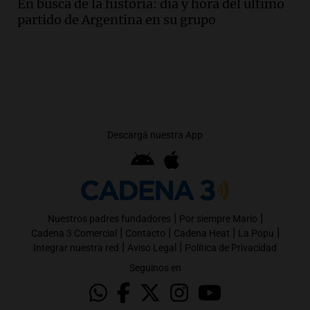
En busca de la historia: día y hora del último
partido de Argentina en su grupo
Descargá nuestra App
|
|
Nuestros padres fundadores
Por siempre Mario
|
|
|
|
Cadena 3 Comercial
Contacto
Cadena Heat
La Popu
|
|
Integrar nuestra red
Aviso Legal
Política de Privacidad
Seguinos en