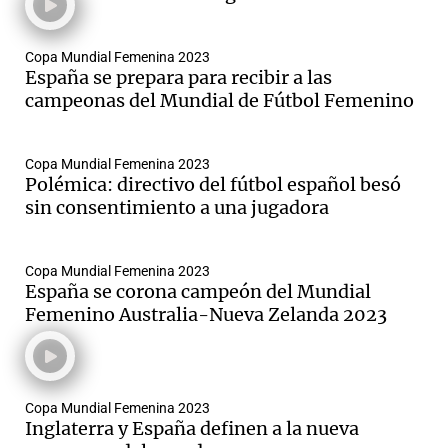
Copa Mundial Femenina 2023
España se prepara para recibir a las
Notas
campeonas del Mundial de Fútbol Femenino
s
Notas
La Sole en
ial
Mundial 2026
Cadena 3
Copa Mundial Femenina 2023
Polémica: directivo del fútbol español besó
sin consentimiento a una jugadora
Copa Mundial Femenina 2023
España se corona campeón del Mundial
Femenino Australia-Nueva Zelanda 2023
Copa Mundial Femenina 2023
Inglaterra y España definen a la nueva