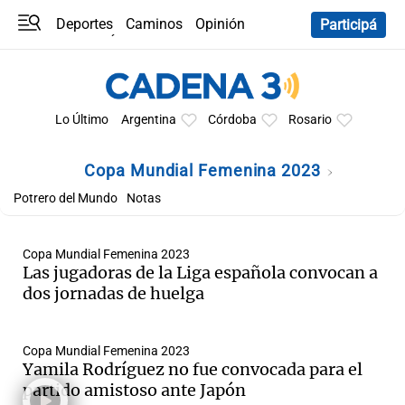
Deportes
Caminos
Opinión
Participá
Programas
Últimas coberturas
Últimas 24 h
En YouTube
Clima
Horóscopo
Lo Último
Argentina
Córdoba
Rosario
Copa Mundial Femenina 2023
Potrero del Mundo
Notas
Copa Mundial Femenina 2023
Las jugadoras de la Liga española convocan a
dos jornadas de huelga
Copa Mundial Femenina 2023
Yamila Rodríguez no fue convocada para el
partido amistoso ante Japón