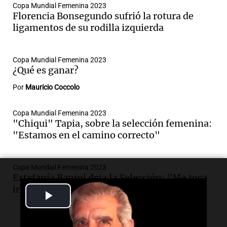
Copa Mundial Femenina 2023
Florencia Bonsegundo sufrió la rotura de
ligamentos de su rodilla izquierda
Copa Mundial Femenina 2023
¿Qué es ganar?
Por
Mauricio Coccolo
Copa Mundial Femenina 2023
"Chiqui" Tapia, sobre la selección femenina:
"Estamos en el camino correcto"
Copa Mundial Femenina 2023
Estefanía Banini deja la Selección: "Me toca
irme, pero estoy tranquila"
Play
Video