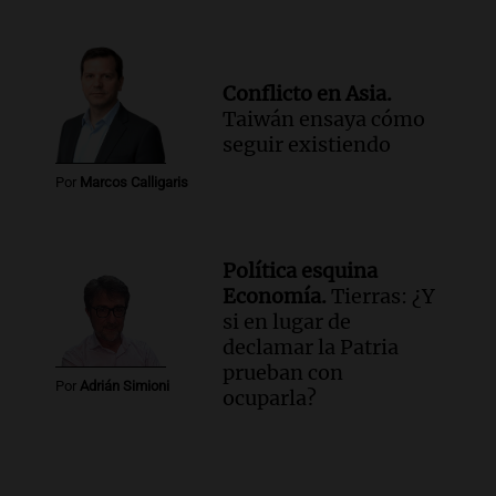
Conflicto en Asia.
Taiwán ensaya cómo
seguir existiendo
Por
Marcos Calligaris
Política esquina
Economía.
Tierras: ¿Y
si en lugar de
declamar la Patria
prueban con
Por
Adrián Simioni
ocuparla?