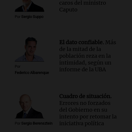
caros del ministro
Amamos Argentina
Caputo
Episodios
Por
Sergio Suppo
El dato confiable.
Más
de la mitad de la
población reza en la
intimidad, según un
Por
informe de la UBA
Federico Albarenque
Cuadro de situación.
Errores no forzados
del Gobierno en su
intento por retomar la
iniciativa política
Por
Sergio Berensztein