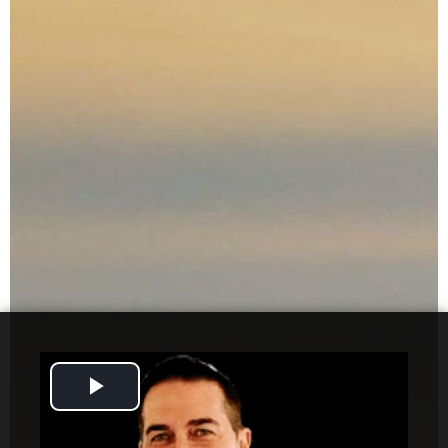
Play
Video