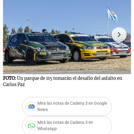
F
FOTO:
Un parque de 115 tomarán el desafío del asfalto en
m
Carlos Paz
Mirá las notas de Cadena 3 en Google
News
Mirá las notas de Cadena 3 en
WhatsApp