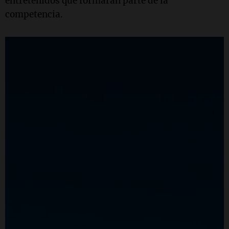
entretenidos que formarán parte de la
competencia.