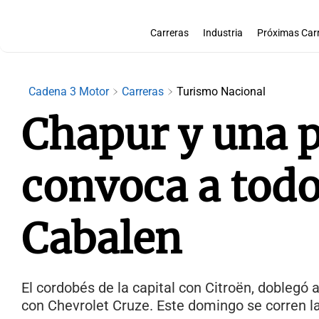
Carreras
Industria
Próximas Car
Cadena 3 Motor
Carreras
Turismo Nacional
Chapur y una p
convoca a todo
Cabalen
El cordobés de la capital con Citroën, doblegó 
con Chevrolet Cruze. Este domingo se corren l