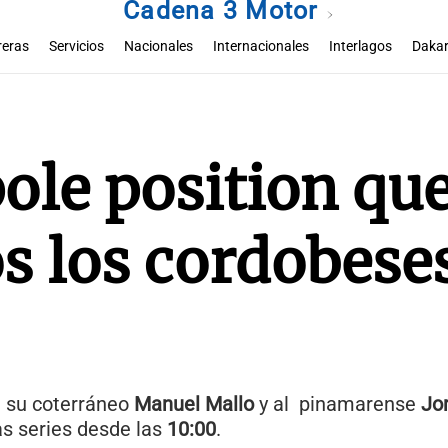
Cadena 3 Motor
reras
Servicios
Nacionales
Internacionales
Interlagos
Dakar
ole position qu
s los cordobeses
a su coterráneo
Manuel Mallo
y al pinamarense
Jo
as series desde las
10:00
.