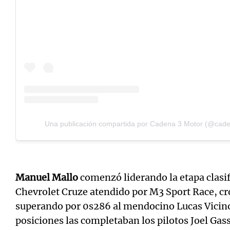
Una publicación compartida por Cadena 3 Motor (@cad
Manuel Mallo
comenzó liderando la etapa clasif
Chevrolet Cruze atendido por M3 Sport Race, 
superando por 0s286 al mendocino Lucas Vicino,
posiciones las completaban los pilotos Joel Ga