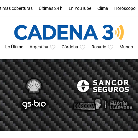
ltimas coberturas
Últimas 24 h
En YouTube
Clima
Horóscopo
Lo Último
Argentina
Córdoba
Rosario
Mundo