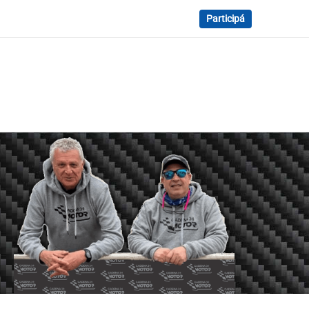
Participá