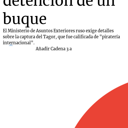
detención de un
buque
El Ministerio de Asuntos Exteriores ruso exige detalles
sobre la captura del Tagor, que fue calificada de "piratería
internacional".
Añadir Cadena 3 a