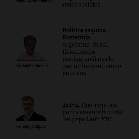
Federico Albarenque
redes sociales
Política esquina
Economía.
Argentina-Brasil:
lloran como
patriagrandistas lo
que no hicieron como
Por
Adrián Simioni
politicos
3x1=4.
Qué significa
políticamente la visita
del papa León XIV
Por
Sergio Suppo