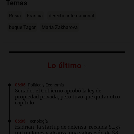
Temas
Rusia
Francia
derecho internacional
buque Tagor
Maria Zakharova
Lo último
06:05
Política y Economía
Senado: el Gobierno aprobó la ley de
propiedad privada, pero tuvo que quitar otro
capítulo
06:03
Tecnología
Hadrian, la startup de defensa, recauda $1.37
mil millones y alcanza una valoración de $8