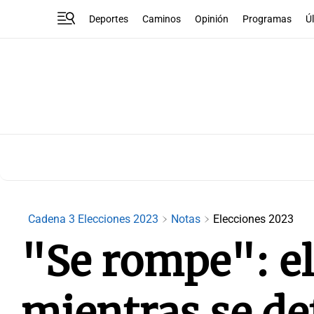
Deportes
Caminos
Opinión
Programas
Ú
Cadena 3 Elecciones 2023
Notas
Elecciones 2023
"Se rompe": el
mientras se def