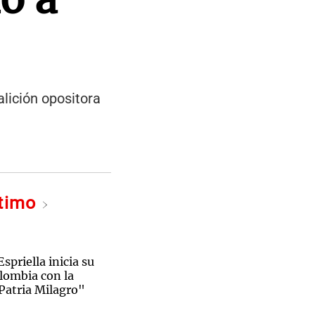
alición opositora
ltimo
spriella inicia su
lombia con la
Patria Milagro"