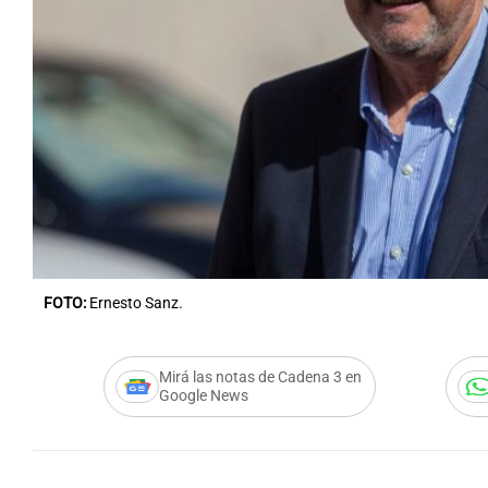
Notas
Notas
Editorial
Mundial 2026
La Sol
FOTO:
Ernesto Sanz.
Mirá las notas de Cadena 3 en
Google News