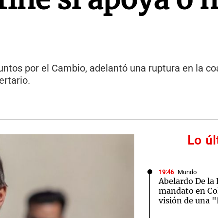
Juntos por el Cambio, adelantó una ruptura en la co
ertario.
Lo ú
19:46
Mundo
Abelardo De la E
mandato en Co
visión de una "