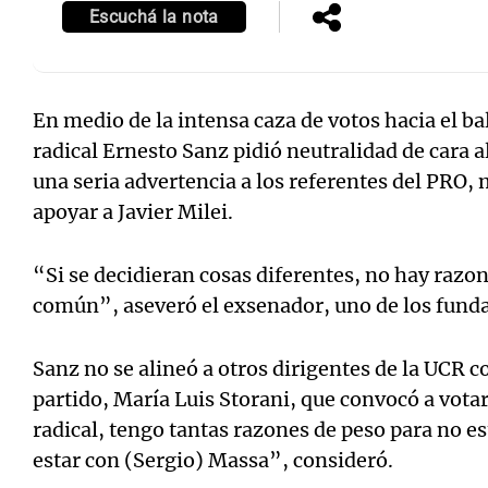
Escuchá la nota
En medio de la intensa caza de votos hacia el bal
radical Ernesto Sanz pidió neutralidad de cara a
una seria advertencia a los referentes del PRO, 
apoyar a Javier Milei.
“Si se decidieran cosas diferentes, no hay razo
común”, aseveró el exsenador, uno de los fundad
Sanz no se alineó a otros dirigentes de la UCR c
partido, María Luis Storani, que convocó a vota
radical, tengo tantas razones de peso para no e
estar con (Sergio) Massa”, consideró.