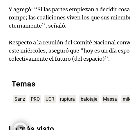
Y agregó: “Si las partes empiezan a decidir cosa
rompe; las coaliciones viven los que sus miemb
eternamente”, señaló.
Respecto a la reunión del Comité Nacional con
este miércoles, aseguró que "hoy es un día espe
colectivamente el futuro (del espacio)”.
Temas
Sanz
PRO
UCR
ruptura
balotaje
Massa
mil
Lo más visto