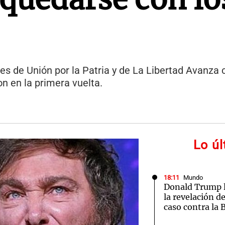
les de Unión por la Patria y de La Libertad Avanza
n en la primera vuelta.
Lo ú
18:11
Mundo
Donald Trump l
la revelación d
caso contra la 