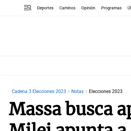
Deportes
Caminos
Opinión
Programas
Ú
Cadena 3 Elecciones 2023
Notas
Elecciones 2023
Massa busca a
Milei apunta a