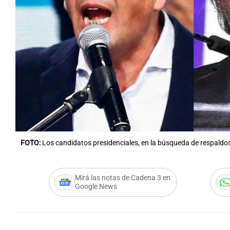
Notas
Notas
Editorial
Mundial 2026
La Sol
FOTO:
Los candidatos presidenciales, en la búsqueda de respaldos
Mirá las notas de Cadena 3 en
Google News