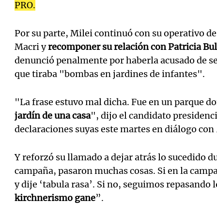
PRO.
Por su parte, Milei continuó con su operativo de
Macri y
recomponer su relación con Patricia Bul
denunció penalmente por haberla acusado de s
que tiraba "bombas en jardines de infantes".
"La frase estuvo mal dicha. Fue en un parque do
jardín de una casa
", dijo el candidato presidenc
declaraciones suyas este martes en diálogo con
Y reforzó su llamado a dejar atrás lo sucedido 
campaña, pasaron muchas cosas. Si en la campañ
y dije ‘tabula rasa’. Si no, seguimos repasando 
kirchnerismo gane
”.