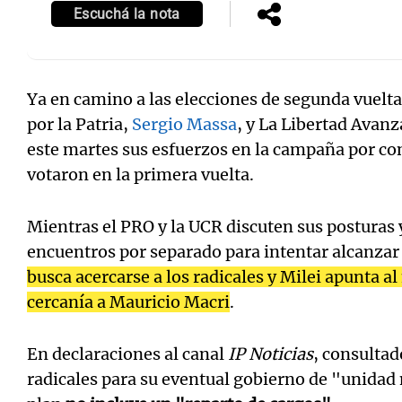
Escuchá la nota
Ya en camino a las elecciones de segunda vuelt
por la Patria,
Sergio Massa
, y La Libertad Avanz
este martes sus esfuerzos en la campaña por co
votaron en la primera vuelta.
Mientras el PRO y la UCR discuten sus posturas 
encuentros por separado para intentar alcanzar
busca acercarse a los radicales y Milei apunta 
cercanía a Mauricio Macri
.
En declaraciones al canal
IP Noticias
, consultad
radicales para su eventual gobierno de "unidad