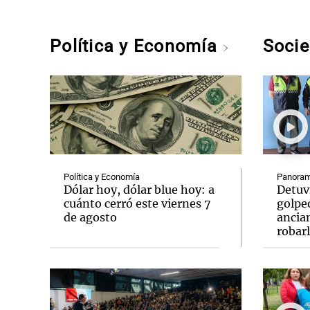
Política y Economía
Soci
Política y Economía
Panoram
Dólar hoy, dólar blue hoy: a
Detuv
cuánto cerró este viernes 7
golpe
de agosto
ancia
robar