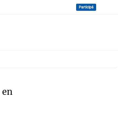
Participá
 en