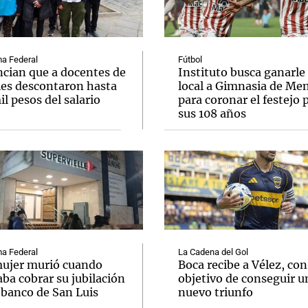
a Federal
Fútbol
cian que a docentes de
Instituto busca ganarle
les descontaron hasta
local a Gimnasia de Me
l pesos del salario
para coronar el festejo 
sus 108 años
a Federal
La Cadena del Gol
ujer murió cuando
Boca recibe a Vélez, con
ba cobrar su jubilación
objetivo de conseguir u
 banco de San Luis
nuevo triunfo