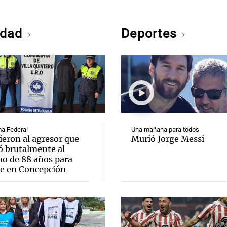
edad
Deportes
a Federal
Una mañana para todos
ieron al agresor que
Murió Jorge Messi
ó brutalmente al
no de 88 años para
le en Concepción