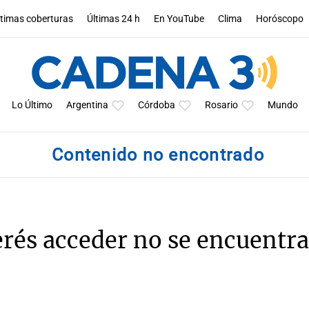
ltimas coberturas
Últimas 24 h
En YouTube
Clima
Horóscopo
Lo Último
Argentina
Córdoba
Rosario
Mundo
Contenido no encontrado
erés acceder no se encuentra