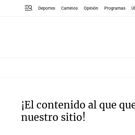
Deportes
Caminos
Opinión
Programas
Ú
¡El contenido al que qu
nuestro sitio!