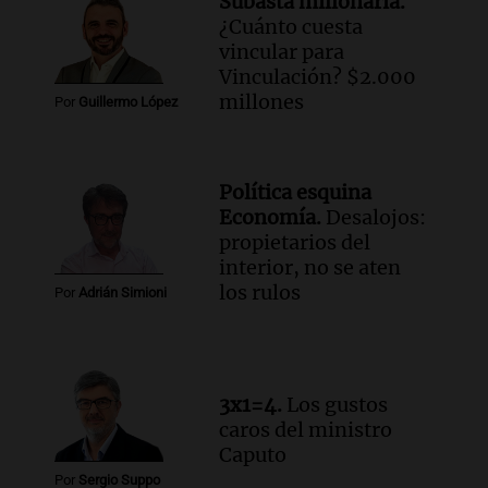
Subasta millonaria.
Episodios
¿Cuánto cuesta
Audio.
Una mujer de 40 años muere en
vincular para
un accidente en la Ruta 321 cerca de
Vinculación? $2.000
García Fernández
millones
Por
Guillermo López
Panorama Federal
Episodios
Audio.
El Tesoro Nacional captura 12
Política esquina
billones de pesos y genera excedente de
Economía.
Desalojos:
liquidez de 4 billones
propietarios del
Panorama Federal
interior, no se aten
Episodios
los rulos
Por
Adrián Simioni
Audio.
La lección del Titanic y la
humildad en tiempos de tormenta
según San Ignacio de Loyola
Panorama Federal
3x1=4.
Los gustos
Episodios
caros del ministro
Audio.
Tormentas y filtraciones: "El
Caputo
agua entra por donde menos
Por
Sergio Suppo