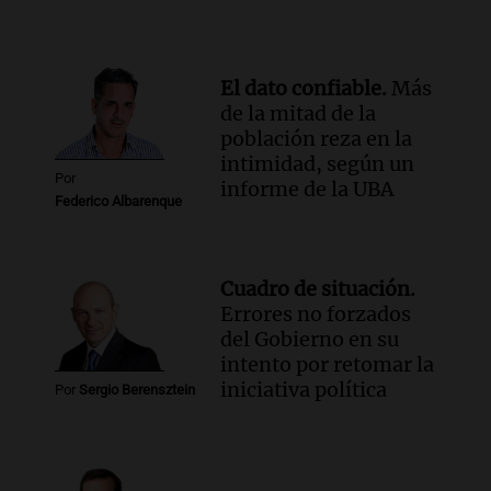
imaginamos"
Una Mañana para todos Rosario
Episodios
El dato confiable.
Más
de la mitad de la
población reza en la
intimidad, según un
Por
informe de la UBA
Federico Albarenque
Cuadro de situación.
Errores no forzados
del Gobierno en su
intento por retomar la
iniciativa política
Por
Sergio Berensztein