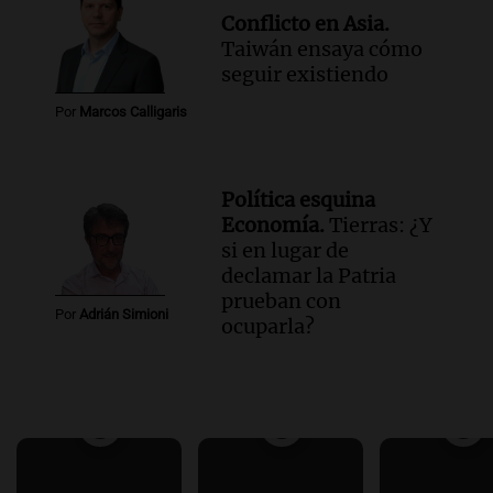
Conflicto en Asia.
Taiwán ensaya cómo
seguir existiendo
Por
Marcos Calligaris
Política esquina
Economía.
Tierras: ¿Y
si en lugar de
declamar la Patria
prueban con
Por
Adrián Simioni
ocuparla?