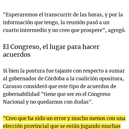
"Esperaremos el transcurrir de las horas, y por la
información que tengo, la reunión pasó a un
cuarto intermedio y no creo que prospere", agregó.
El Congreso, el lugar para hacer
acuerdos
Si bien la postura fue tajante con respecto a sumar
al gobernador de Córdoba a la coalición opositora,
Carasso consideró que este tipo de acuerdos de
gobernabilidad "tiene que ser en el Congreso
Nacional y no quedarnos con dudas".
"Creo que ha sido un error y mucho menos con una
elección provincial que se están jugando muchas