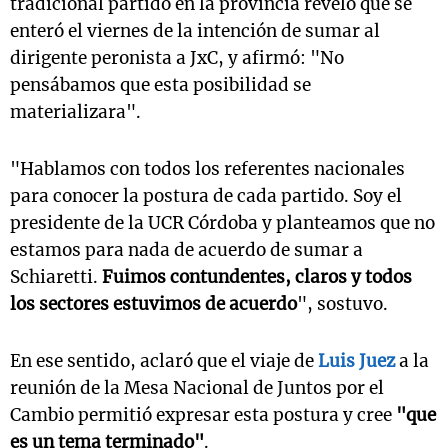
tradicional partido en la provincia reveló que se
enteró el viernes de la intención de sumar al
dirigente peronista a JxC, y afirmó: "No
pensábamos que esta posibilidad se
materializara".
"Hablamos con todos los referentes nacionales
para conocer la postura de cada partido. Soy el
presidente de la UCR Córdoba y planteamos que no
estamos para nada de acuerdo de sumar a
Schiaretti.
Fuimos contundentes, claros y todos
los sectores estuvimos de acuerdo
", sostuvo.
En ese sentido, aclaró que el viaje de
Luis Juez
a la
reunión de la Mesa Nacional de Juntos por el
Cambio permitió expresar esta postura y cree
"que
es un tema terminado"
.