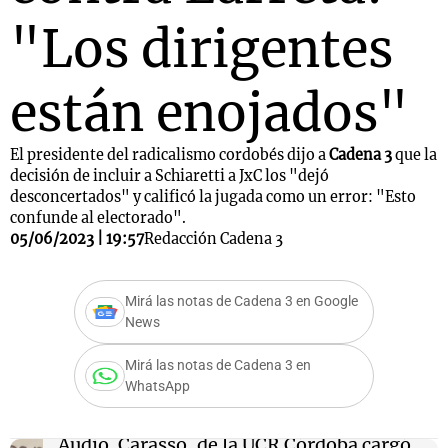
"Los dirigentes
están enojados"
El presidente del radicalismo cordobés dijo a
Cadena 3
que la
decisión de incluir a Schiaretti a JxC los "dejó
desconcertados" y calificó la jugada como un error: "Esto
confunde al electorado".
05/06/2023 | 19:57
Redacción Cadena 3
Mirá las notas de Cadena 3 en Google
News
Mirá las notas de Cadena 3 en
WhatsApp
Audio.
Carasso, de la UCR Córdoba cargó