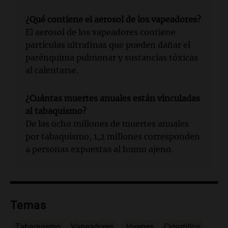
¿Qué contiene el aerosol de los vapeadores?
El aerosol de los vapeadores contiene
partículas ultrafinas que pueden dañar el
parénquima pulmonar y sustancias tóxicas
al calentarse.
¿Cuántas muertes anuales están vinculadas
al tabaquismo?
De las ocho millones de muertes anuales
por tabaquismo, 1,2 millones corresponden
a personas expuestas al humo ajeno.
Temas
Tabaquismo
Vapeadores
Jóvenes
Cigarrillos