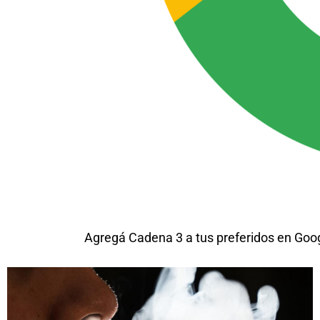
Agregá Cadena 3 a tus preferidos en Goo