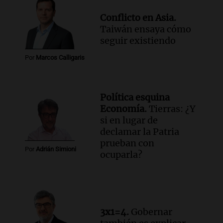
Conflicto en Asia.
Taiwán ensaya cómo
seguir existiendo
Por
Marcos Calligaris
Política esquina
Economía.
Tierras: ¿Y
si en lugar de
declamar la Patria
prueban con
Por
Adrián Simioni
ocuparla?
3x1=4.
Gobernar