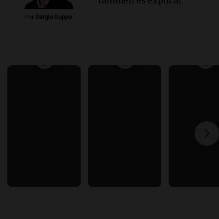
también es explicar
Por
Sergio Suppo