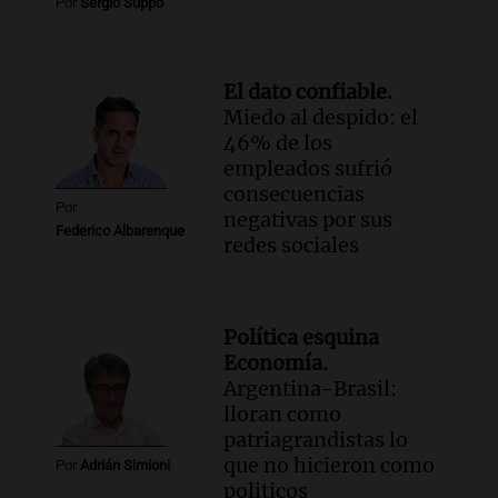
Por
Sergio Suppo
El dato confiable.
Miedo al despido: el
46% de los
empleados sufrió
consecuencias
Por
negativas por sus
Federico Albarenque
redes sociales
Política esquina
Economía.
Argentina-Brasil:
lloran como
patriagrandistas lo
que no hicieron como
Por
Adrián Simioni
politicos