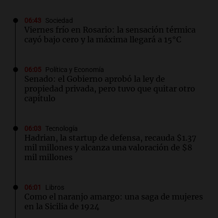
06:43
Sociedad
Viernes frío en Rosario: la sensación térmica
cayó bajo cero y la máxima llegará a 15°C
06:05
Política y Economía
Senado: el Gobierno aprobó la ley de
propiedad privada, pero tuvo que quitar otro
capítulo
06:03
Tecnología
Hadrian, la startup de defensa, recauda $1.37
mil millones y alcanza una valoración de $8
mil millones
06:01
Libros
Como el naranjo amargo: una saga de mujeres
en la Sicilia de 1924