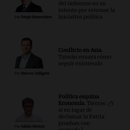
del Gobierno en su
intento por retomar la
iniciativa política
Por
Sergio Berensztein
Conflicto en Asia.
Taiwán ensaya cómo
seguir existiendo
Por
Marcos Calligaris
Política esquina
Economía.
Tierras: ¿Y
si en lugar de
declamar la Patria
prueban con
Por
Adrián Simioni
ocuparla?