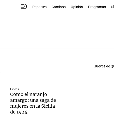
Deportes
Caminos
Opinión
Programas
Ú
Jueves de Q
Libros
Como el naranjo
amargo: una saga de
mujeres en la Sicilia
de 1924