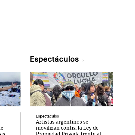
Espectáculos
Espectáculos
Artistas argentinos se
de
movilizan contra la Ley de
das
Propiedad Privada frente al