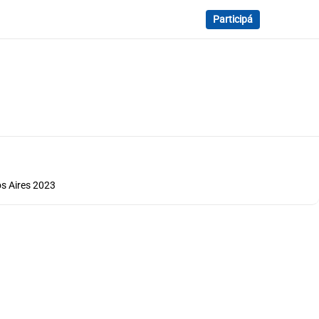
Participá
os Aires 2023