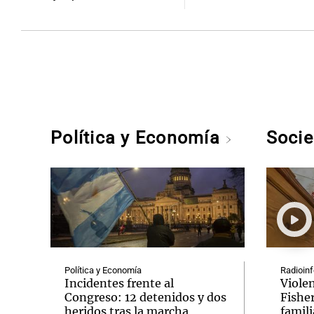
Política y Economía
Soci
Política y Economía
Radioinf
Incidentes frente al
Viole
Congreso: 12 detenidos y dos
Fishe
heridos tras la marcha
famili