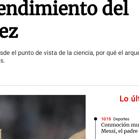
rendimiento del
ez
sde el punto de vista de la ciencia, por qué el arqu
s.
Lo ú
10:15
Deportes
Conmoción mun
Messi, el padre