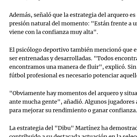
Además, señaló que la estrategia del arquero es
presión natural del momento: "Están frente a 
viene con la confianza muy alta".
El psicólogo deportivo también mencionó que e
ser entrenadas y desarrolladas. "Todos encont
encontramos una manera de fluir", explicó. Sin
fútbol profesional es necesario potenciar aquel
"Obviamente hay momentos del arquero y situa
ante mucha gente", añadió. Algunos jugadores 
para mejorar su rendimiento o ganar confianza
La estrategia del "Dibu" Martínez ha demostrado
contribuido a su destacada actuación en la selec