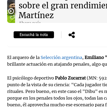
sobre el gran rendimie
Martínez
Ahora país
Episodios
Escuchá la nota
El arquero de la
Selección argentina
,
Emiliano 
brillante actuación en atajando penales, algo que
El psicólogo deportivo
Pablo Zucarrat
(MN: 5925
punto de la vista de su ciencia: "Cada jugador t
rituales. Pero bueno, en este caso el "Dibu" es 
porque en los penales todos los ojos, todas las 
bueno, él aprovecha mucho ese escenario para 