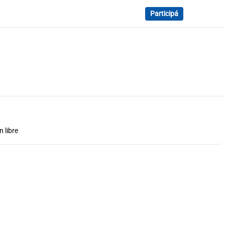
Participá
 libre