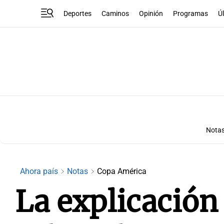
Deportes
Caminos
Opinión
Programas
Ú
Nota
Ahora país
Notas
Copa América
La explicación 