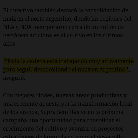
El directivo también destacó la consolidación del
maíz en el norte argentino, donde las regiones del
NEA y NOA incorporaron cerca de un millón de
hectáreas adicionales al cultivo en los últimos
años.
“Toda la cadena está trabajando muy activamente
para seguir desarrollando el maíz en Argentina”
,
aseguró.
Con mejores rindes, nuevas áreas productivas y
una creciente apuesta por la transformación local
de los granos, Supra Semillas ve en la próxima
campaña una oportunidad para consolidar el
crecimiento del cultivo y avanzar en proyectos
estratégicos de largo plazo, como el desarrollo