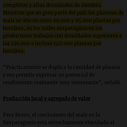
completos y altas densidades de siembra.
Mientras que en gran parte del país los planteos de
maíz se ubican entre 60.000 y 65.000 plantas por
hectárea, en los valles norpatagónicos los
productores trabajan con densidades superiores a
las 120.000 e incluso 140.000 plantas por
hectárea.
“Prácticamente se duplica la cantidad de plantas
y eso permite expresar un potencial de
rendimiento realmente muy interesante”, señaló.
Producción local y agregado de valor
Para Bravo, el crecimiento del maíz en la
Norpatagonia está estrechamente vinculado al