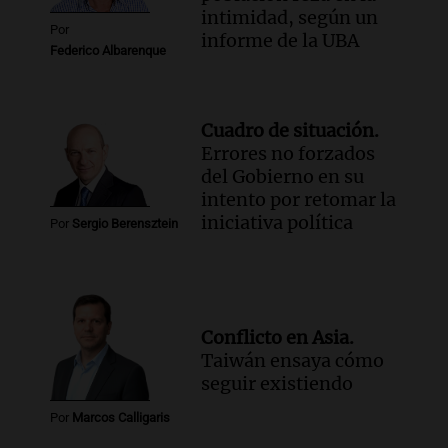
intimidad, según un
Por
informe de la UBA
Federico Albarenque
Cuadro de situación.
Errores no forzados
del Gobierno en su
intento por retomar la
iniciativa política
Por
Sergio Berensztein
Conflicto en Asia.
Taiwán ensaya cómo
seguir existiendo
Por
Marcos Calligaris