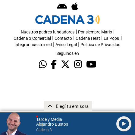
|
|
Nuestros padres fundadores
Por siempre Mario
|
|
|
|
Cadena 3 Comercial
Contacto
Cadena Heat
La Popu
|
|
Integrar nuestra red
Aviso Legal
Política de Privacidad
Seguinos en
Elegí tu emisora
Tarde y Media
Alejandro Bustos
Cadena 3