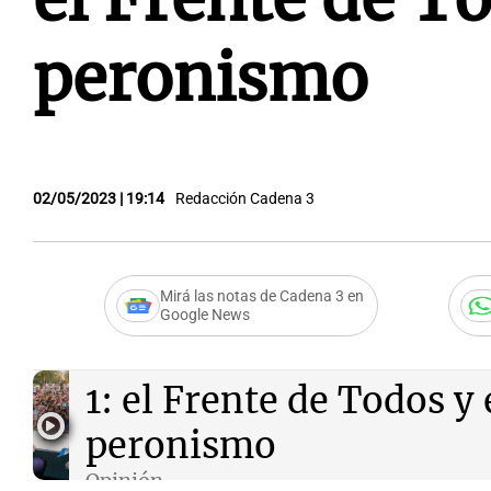
peronismo
02/05/2023 | 19:14
Redacción Cadena 3
Mirá las notas de Cadena 3 en
Google News
Audio.
Teoría de los co
1: el Frente de Todos y 
peronismo
Opinión