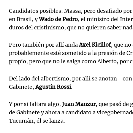
Candidatos posibles: Massa, pero desafiado por
en Brasil, y
Wado de Pedro
, el ministro del Int
duros del cristinismo, que no quieren saber nada
Pero también por allí anda
Axel Kicillof
, que no
probablemente esté sometido a la presión de Cr
propio, pero que no le salga como Alberto, por c
Del lado del albertismo, por allí se anotan –con
Gabinete,
Agustín Rossi
.
Y por si faltara algo,
Juan Manzur
, que pasó de
de Gabinete y ahora a candidato a vicegobernado
Tucumán, él se lanza.