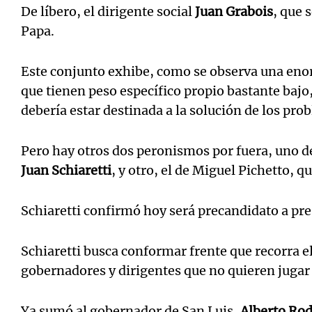
De líbero, el dirigente social
Juan Grabois
, que 
Papa.
Este conjunto exhibe, como se observa una eno
que tienen peso específico propio bastante baj
debería estar destinada a la solución de los prob
Pero hay otros dos peronismos por fuera, uno de
Juan Schiaretti
, y otro, el de Miguel Pichetto, q
Schiaretti confirmó hoy será precandidato a pre
Schiaretti busca conformar frente que recorra el
gobernadores y dirigentes que no quieren jugar
Ya sumó al gobernador de San Luis,
Alberto Rod