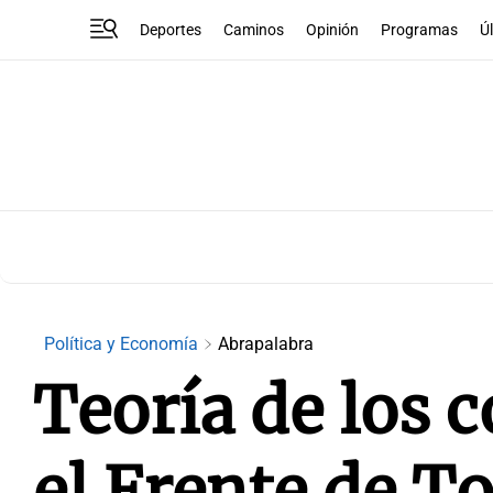
Deportes
Caminos
Opinión
Programas
Ú
Política y Economía
Abrapalabra
Teoría de los c
el Frente de To