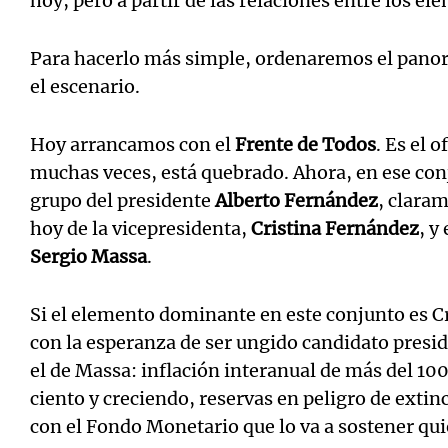
hoy, pero a partir de las relaciones entre los 
Para hacerlo más simple, ordenaremos el panora
el escenario.
Hoy arrancamos con el
Frente de Todos
. Es el 
muchas veces, está quebrado. Ahora, en ese con
grupo del presidente
Alberto Fernández
, claram
hoy de la vicepresidenta,
Cristina Fernández
, y
Sergio Massa
.
Si el elemento dominante en este conjunto es Cr
con la esperanza de ser ungido candidato pres
el de Massa: inflación interanual de más del 100
ciento y creciendo, reservas en peligro de extin
con el Fondo Monetario que lo va a sostener qu