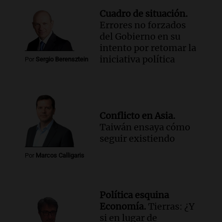
Cuadro de situación.
Errores no forzados
del Gobierno en su
intento por retomar la
iniciativa política
Por
Sergio Berensztein
Conflicto en Asia.
Taiwán ensaya cómo
seguir existiendo
Por
Marcos Calligaris
Política esquina
Economía.
Tierras: ¿Y
si en lugar de