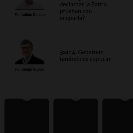
declamar la Patria
prueban con
Por
Adrián Simioni
ocuparla?
3x1=4.
Gobernar
también es explicar
Por
Sergio Suppo