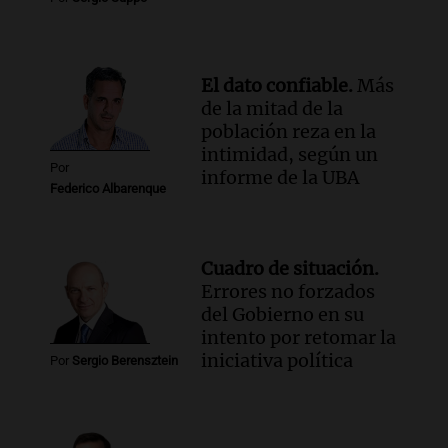
con Jujuy
Panorama Federal
Episodios
El dato confiable.
Más
de la mitad de la
población reza en la
intimidad, según un
Por
informe de la UBA
Federico Albarenque
Cuadro de situación.
Errores no forzados
del Gobierno en su
intento por retomar la
iniciativa política
Por
Sergio Berensztein