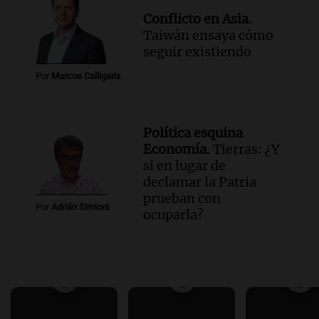
Conflicto en Asia.
Taiwán ensaya cómo
seguir existiendo
Por
Marcos Calligaris
Política esquina
Economía.
Tierras: ¿Y
si en lugar de
declamar la Patria
prueban con
Por
Adrián Simioni
ocuparla?