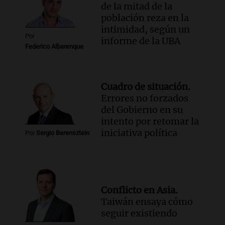
de la mitad de la
población reza en la
intimidad, según un
Por
informe de la UBA
Federico Albarenque
Cuadro de situación.
Errores no forzados
del Gobierno en su
intento por retomar la
iniciativa política
Por
Sergio Berensztein
Conflicto en Asia.
Taiwán ensaya cómo
seguir existiendo