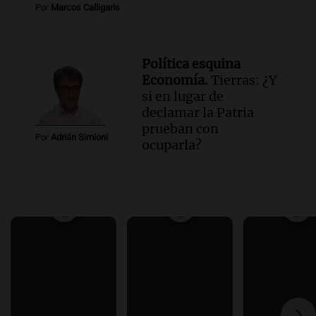
Por
Marcos Calligaris
Política esquina
Economía.
Tierras: ¿Y
si en lugar de
declamar la Patria
prueban con
Por
Adrián Simioni
ocuparla?