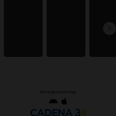
Descargá nuestra App