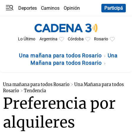
Deportes
Caminos
Opinión
Participá
Programas
Últimas coberturas
Últimas 24 h
En YouTube
Clima
Horóscopo
Lo Último
Argentina
Córdoba
Rosario
Una mañana para todos Rosario
Una
Mañana para todos Rosario
Una mañana para todos Rosario
Una Mañana para todos
Rosario
Tendencia
Preferencia por
alquileres