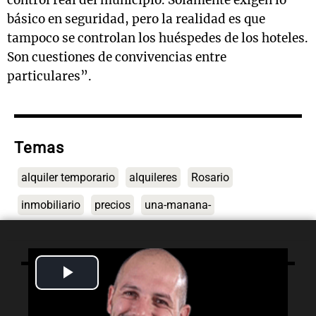
control real del municipio. Solamente exigen lo
básico en seguridad, pero la realidad es que
tampoco se controlan los huéspedes de los hoteles.
Son cuestiones de convivencias entre
particulares”.
Temas
alquiler temporario
alquileres
Rosario
inmobiliario
precios
una-manana-
Play
Lo último
Video