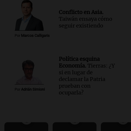
Conflicto en Asia.
Taiwán ensaya cómo
seguir existiendo
Por
Marcos Calligaris
Política esquina
Economía.
Tierras: ¿Y
si en lugar de
declamar la Patria
prueban con
Por
Adrián Simioni
ocuparla?