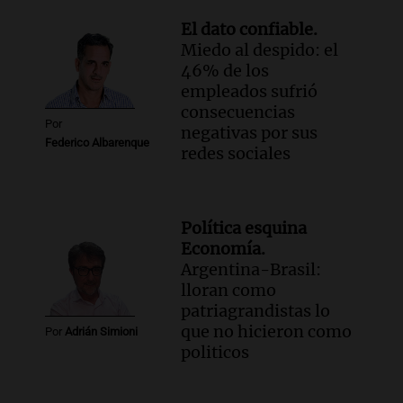
relato mentiroso"
Informados al regreso
El dato confiable.
Episodios
Miedo al despido: el
46% de los
empleados sufrió
consecuencias
Por
negativas por sus
Federico Albarenque
redes sociales
Política esquina
Economía.
Argentina-Brasil:
lloran como
patriagrandistas lo
que no hicieron como
Por
Adrián Simioni
politicos