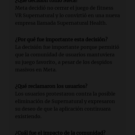
¿Qué decisión tomó Meta?
Meta decidió no cerrar el juego de fitness
VR Supernatural y lo convirtió en una nueva
empresa llamada Supernatural Health.
¿Por qué fue importante esta decisión?
La decisión fue importante porque permitió
que la comunidad de usuarios mantuviera
su juego favorito, a pesar de los despidos
masivos en Meta.
¿Qué reclamaron los usuarios?
Los usuarios protestaron contra la posible
eliminación de Supernatural y expresaron
su deseo de que la aplicación continuara
existiendo.
¿Cuál fue el impacto de la comunidad?