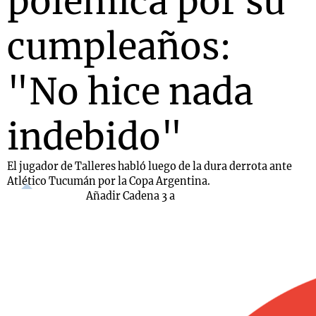
polémica por su
cumpleaños:
"No hice nada
indebido"
El jugador de Talleres habló luego de la dura derrota ante
Atlético Tucumán por la Copa Argentina.
Añadir Cadena 3 a