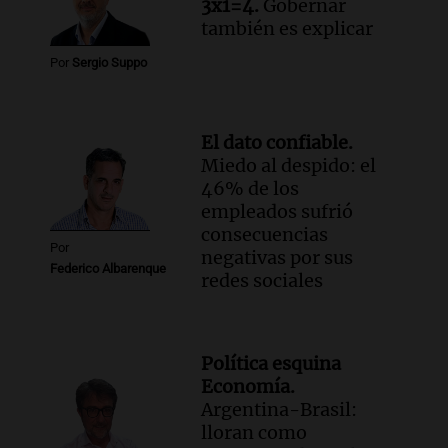
3x1=4.
Gobernar
también es explicar
Por
Sergio Suppo
El dato confiable.
Miedo al despido: el
46% de los
empleados sufrió
consecuencias
Por
negativas por sus
Federico Albarenque
redes sociales
Política esquina
Economía.
Argentina-Brasil:
lloran como