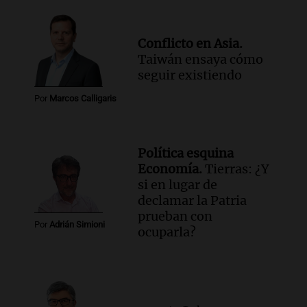
Conflicto en Asia.
Taiwán ensaya cómo
seguir existiendo
Por
Marcos Calligaris
Política esquina
Economía.
Tierras: ¿Y
si en lugar de
declamar la Patria
prueban con
Por
Adrián Simioni
ocuparla?