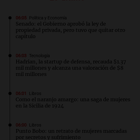
06:05
Política y Economía
Senado: el Gobierno aprobó la ley de
propiedad privada, pero tuvo que quitar otro
capítulo
06:03
Tecnología
Hadrian, la startup de defensa, recauda $1.37
mil millones y alcanza una valoración de $8
mil millones
06:01
Libros
Como el naranjo amargo: una saga de mujeres
en la Sicilia de 1924
06:00
Libros
Punto Bobo: un retrato de mujeres marcadas
por secretos y sufrimiento