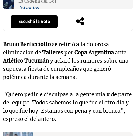
La Cadena del Gol
Episodios
Escuchá la nota
Bruno Barticciotto
se refirió a la dolorosa
eliminación de
Talleres
por
Copa Argentina
ante
Atlético Tucumán
y aclaró los rumores sobre una
supuesta fiesta de cumpleaños que generó
polémica durante la semana.
"Quiero pedirle disculpas a la gente mía y de parte
del equipo. Todos sabemos lo que fue el otro día y
lo que fue hoy. Estamos con pena y con bronca",
expresó el delantero.