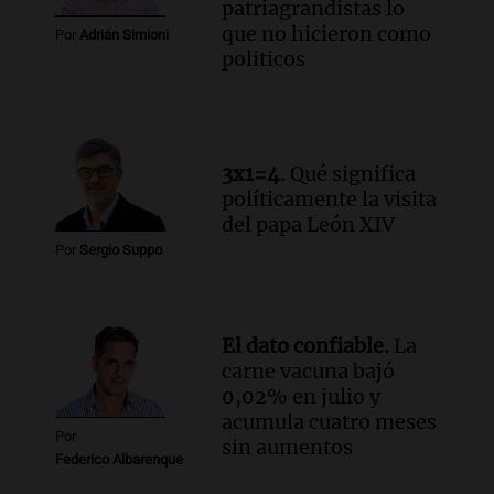
patriagrandistas lo
que no hicieron como
Por
Adrián Simioni
politicos
3x1=4.
Qué significa
políticamente la visita
del papa León XIV
Por
Sergio Suppo
El dato confiable.
La
carne vacuna bajó
0,02% en julio y
acumula cuatro meses
Por
sin aumentos
Federico Albarenque