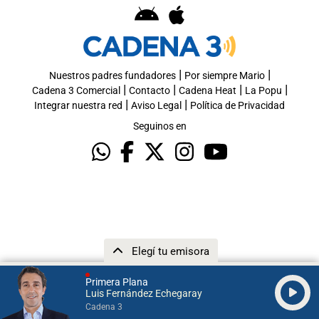
|
|
Nuestros padres fundadores
Por siempre Mario
|
|
|
|
Cadena 3 Comercial
Contacto
Cadena Heat
La Popu
|
|
Integrar nuestra red
Aviso Legal
Política de Privacidad
Seguinos en
Elegí tu emisora
Primera Plana
Luis Fernández Echegaray
Cadena 3