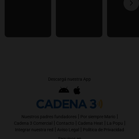
Descargá nuestra App
|
|
Nuestros padres fundadores
Por siempre Mario
|
|
|
|
Cadena 3 Comercial
Contacto
Cadena Heat
La Popu
|
|
Integrar nuestra red
Aviso Legal
Política de Privacidad
Seguinos en