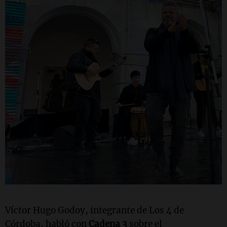
Víctor Hugo Godoy, integrante de Los 4 de
Córdoba, habló con
Cadena 3
sobre el