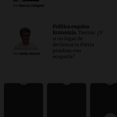
Por
Marcos Calligaris
Política esquina
Economía.
Tierras: ¿Y
si en lugar de
declamar la Patria
prueban con
Por
Adrián Simioni
ocuparla?