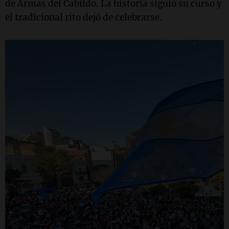
de Armas del Cabildo. La historia siguió su curso y
el tradicional rito dejó de celebrarse.