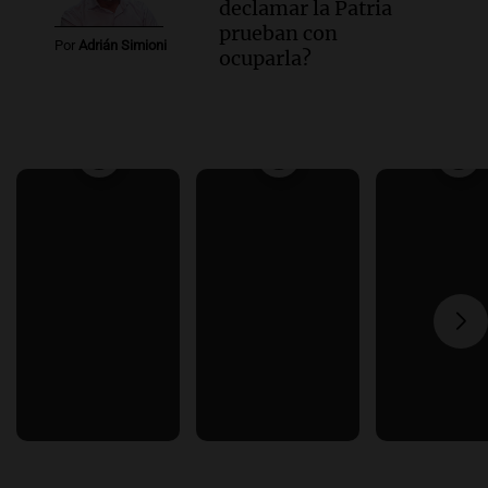
declamar la Patria
prueban con
Por
Adrián Simioni
ocuparla?