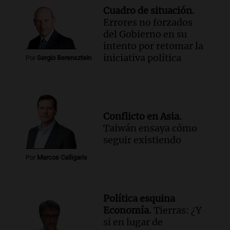
Cuadro de situación.
Errores no forzados
del Gobierno en su
intento por retomar la
iniciativa política
Por
Sergio Berensztein
Conflicto en Asia.
Taiwán ensaya cómo
seguir existiendo
Por
Marcos Calligaris
Política esquina
Economía.
Tierras: ¿Y
si en lugar de