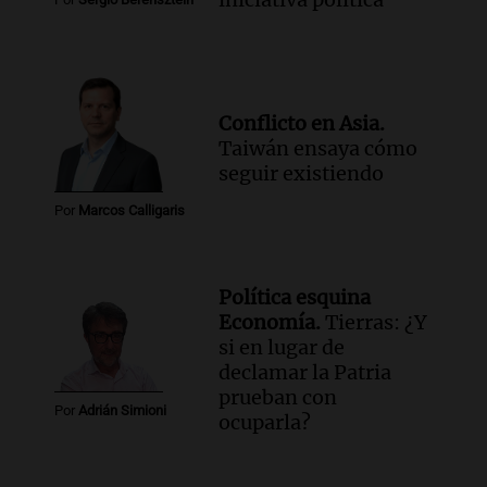
Conflicto en Asia.
Taiwán ensaya cómo
seguir existiendo
Por
Marcos Calligaris
Política esquina
Economía.
Tierras: ¿Y
si en lugar de
declamar la Patria
prueban con
Por
Adrián Simioni
ocuparla?