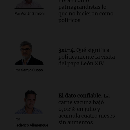
lloran como
patriagrandistas lo
que no hicieron como
Por
Adrián Simioni
politicos
3x1=4.
Qué significa
políticamente la visita
del papa León XIV
Por
Sergio Suppo
El dato confiable.
La
carne vacuna bajó
0,02% en julio y
acumula cuatro meses
Por
sin aumentos
Federico Albarenque