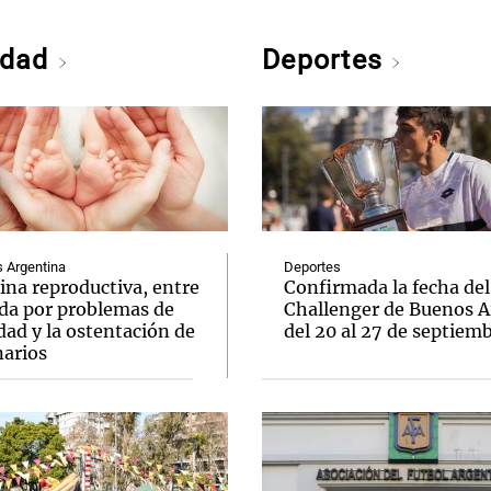
edad
Deportes
Argentina
Deportes
ina reproductiva, entre
Confirmada la fecha del
uda por problemas de
Challenger de Buenos A
idad y la ostentación de
del 20 al 27 de septiem
narios