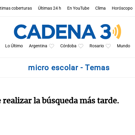
ltimas coberturas
Últimas 24 h
En YouTube
Clima
Horóscopo
Lo Último
Argentina
Córdoba
Rosario
Mundo
micro escolar - Temas
e realizar la búsqueda más tarde.