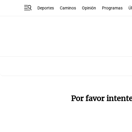
Deportes
Caminos
Opinión
Programas
Ú
Por favor intent