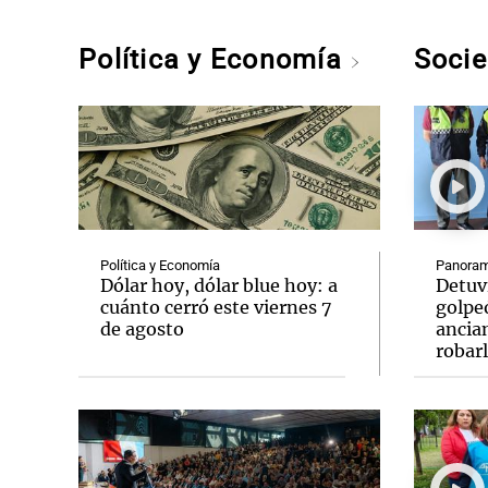
Política y Economía
Soci
Política y Economía
Panoram
Dólar hoy, dólar blue hoy: a
Detuv
cuánto cerró este viernes 7
golpe
de agosto
ancia
robar