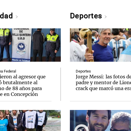
edad
Deportes
a Federal
Deportes
ieron al agresor que
Jorge Messi: las fotos d
ó brutalmente al
padre y mentor de Lione
no de 88 años para
crack que marcó una er
le en Concepción