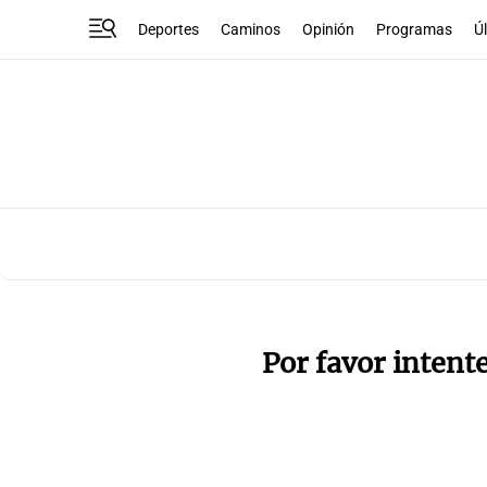
Deportes
Caminos
Opinión
Programas
Ú
Por favor intent