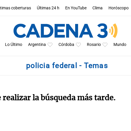
ltimas coberturas
Últimas 24 h
En YouTube
Clima
Horóscopo
Lo Último
Argentina
Córdoba
Rosario
Mundo
policia federal - Temas
e realizar la búsqueda más tarde.