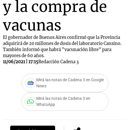
y la compra de
vacunas
El gobernador de Buenos Aires confirmó que la Provincia
adquirirá de 20 millones de dosis del laboratorio Cansino.
También informó que habrá "vacunación libre" para
mayores de 60 años.
11/06/2021 | 17:15
Redacción Cadena 3
Mirá las notas de Cadena 3 en Google
News
Mirá las notas de Cadena 3 en
WhatsApp