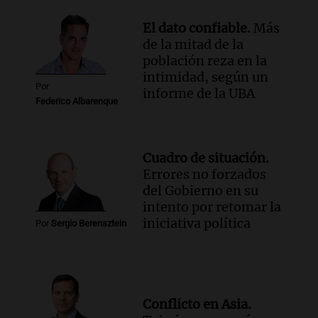
El dato confiable.
Más
de la mitad de la
población reza en la
intimidad, según un
Por
informe de la UBA
Federico Albarenque
Cuadro de situación.
Errores no forzados
del Gobierno en su
intento por retomar la
iniciativa política
Por
Sergio Berensztein
Conflicto en Asia.