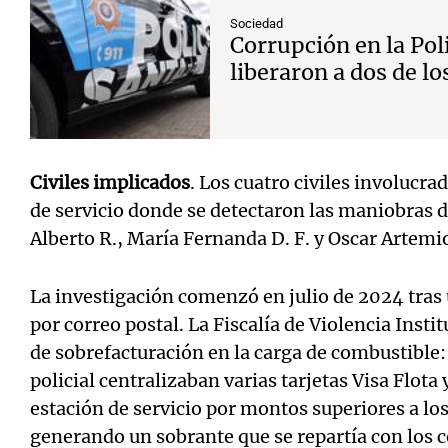
Sociedad
Corrupción en la Poli
liberaron a dos de lo
Civiles implicados
. Los cuatro civiles involucra
de servicio donde se detectaron las maniobras d
Alberto R., María Fernanda D. F. y Oscar Artemio
La investigación comenzó en julio de 2024 tra
por correo postal. La Fiscalía de Violencia Inst
de sobrefacturación en la carga de combustible: 
policial centralizaban varias tarjetas Visa Flota
estación de servicio por montos superiores a lo
generando un sobrante que se repartía con los 