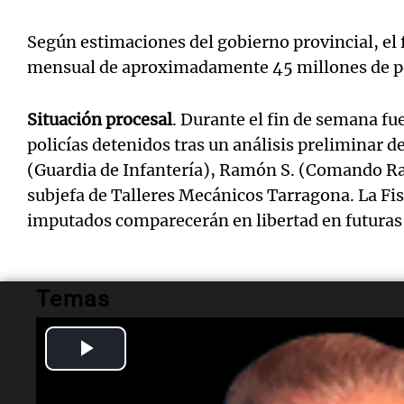
Según estimaciones del gobierno provincial, el 
mensual de aproximadamente 45 millones de p
Situación procesal
. Durante el fin de semana fue
policías detenidos tras un análisis preliminar de
(Guardia de Infantería), Ramón S. (Comando Rad
subjefa de Talleres Mecánicos Tarragona. La Fisc
imputados comparecerán en libertad en futuras 
Temas
Play
corrupción policial
malversación de fondos
rosario
Video