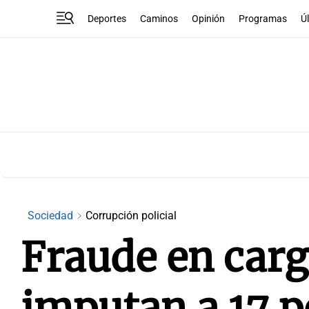
Deportes
Caminos
Opinión
Programas
Ú
Sociedad
Corrupción policial
Fraude en carg
imputan a 17 p