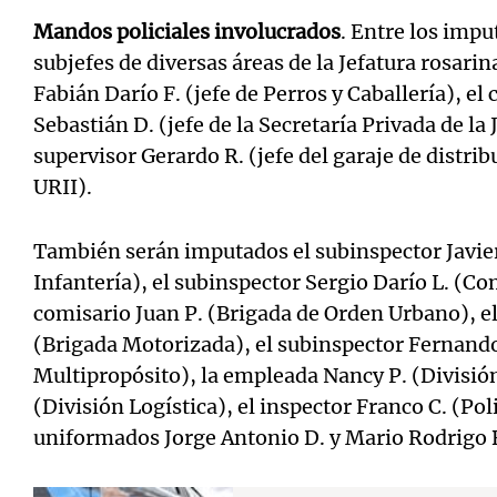
Mandos policiales involucrados
. Entre los impu
subjefes de diversas áreas de la Jefatura rosarin
Fabián Darío F. (jefe de Perros y Caballería), e
Sebastián D. (jefe de la Secretaría Privada de la 
supervisor Gerardo R. (jefe del garaje de distri
URII).
También serán imputados el subinspector Javier
Infantería), el subinspector Sergio Darío L. (C
comisario Juan P. (Brigada de Orden Urbano), el
(Brigada Motorizada), el subinspector Fernando
Multipropósito), la empleada Nancy P. (Divisió
(División Logística), el inspector Franco C. (Pol
uniformados Jorge Antonio D. y Mario Rodrigo 