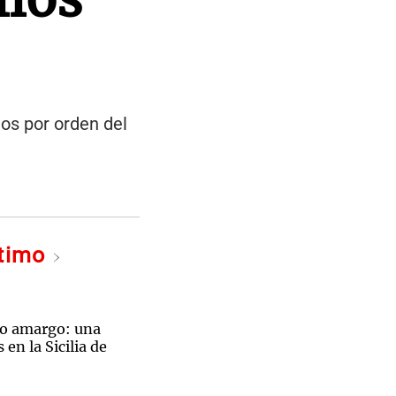
os por orden del
ltimo
jo amargo: una
en la Sicilia de