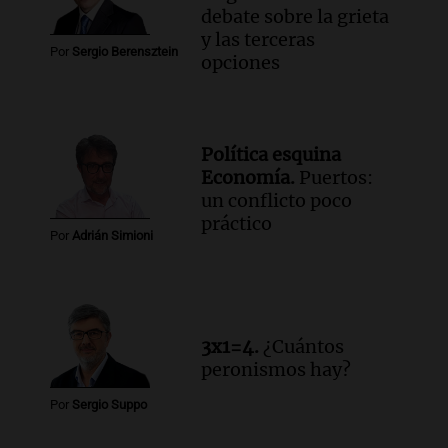
debate sobre la grieta
y las terceras
Por
Sergio Berensztein
opciones
Política esquina
Economía.
Puertos:
un conflicto poco
práctico
Por
Adrián Simioni
3x1=4.
¿Cuántos
peronismos hay?
Por
Sergio Suppo