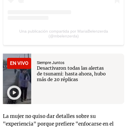
Una publicación compartida por MariaBelenzerda
(@mbelenzerda)
EN VIVO
Siempre Juntos
Desactivaron todas las alertas
de tsunami: hasta ahora, hubo
más de 20 réplicas
La mujer no quiso dar detalles sobre su
"experiencia" porque prefiere "enfocarse en el