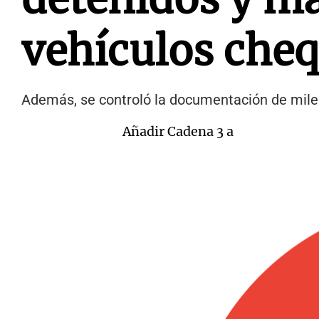
vehículos che
Además, se controló la documentación de miles
Añadir Cadena 3 a