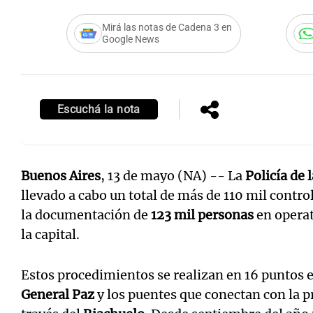
Mirá las notas de Cadena 3 en
Google News
Escuchá la nota
Buenos Aires
, 13 de mayo (NA) -- La
Policía de 
llevado a cabo un total de más de 110 mil contro
la documentación de
123 mil personas
en operat
la capital.
Estos procedimientos se realizan en 16 puntos e
General Paz
y los puentes que conectan con la p