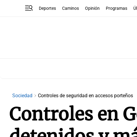
Deportes
Caminos
Opinión
Programas
Ú
Sociedad
Controles de seguridad en accesos porteños
Controles en G
detenidos y má