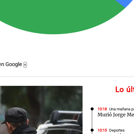
en Google
×
Lo ú
10:18
Una mañana pa
Murió Jorge Me
10:15
Deportes