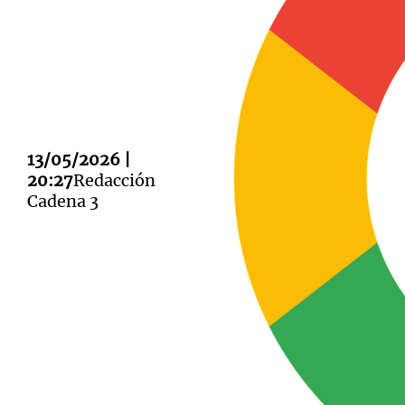
Notas
Notas
13/05/2026 |
Editorial
Mundial 2026
La Sol
20:27
Redacción
Cadena 3