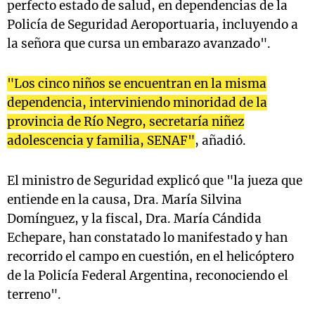
perfecto estado de salud, en dependencias de la
Policía de Seguridad Aeroportuaria, incluyendo a
la señora que cursa un embarazo avanzado".
"Los cinco niños se encuentran en la misma
dependencia, interviniendo minoridad de la
provincia de Río Negro, secretaría niñez
adolescencia y familia, SENAF"
, añadió.
El ministro de Seguridad explicó que "la jueza que
entiende en la causa, Dra. María Silvina
Domínguez, y la fiscal, Dra. María Cándida
Echepare, han constatado lo manifestado y han
recorrido el campo en cuestión, en el helicóptero
de la Policía Federal Argentina, reconociendo el
terreno".