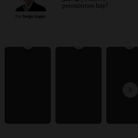
peronismos hay?
Por
Sergio Suppo