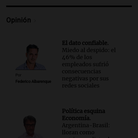
la ley de tierras
Noticias
Opinión
Episodios
Audio.
El gobierno sufre una derrota y
debe aceptar modificaciones en la ley de
El dato confiable.
tierras por falta de votos
Miedo al despido: el
Noticias
46% de los
Episodios
empleados sufrió
Audio.
Santa Cruz restituye salarios
consecuencias
descontados a docentes por paro en dos
Por
negativas por sus
fechas clave de 2023
Federico Albarenque
redes sociales
Panorama Federal
Episodios
Audio.
Detenciones clave en la causa del
fentanilo: la justicia avanza tras
Política esquina
muertes de 90 personas
Economía.
Noticias
Argentina-Brasil:
Episodios
lloran como