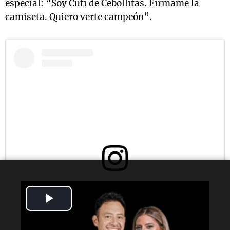
especial: “Soy Cuti de Cebollitas. Firmame la
camiseta. Quiero verte campeón”.
Ver esta publicación en Instagram
Play
Video