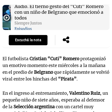
Audio.
El tierno gesto del "Cuti" Romero
con un niño de Belgrano que emocionó a
todos
Siempre Juntos
Episodios
Escuchá la nota
El futbolista
Cristian “Cuti” Romero
protagonizó
un emotivo momento este miércoles a la mañana
en el predio de
Belgrano
que rápidamente se volvió
viral entre los hinchas del
“Pirata”
.
En el ingreso al entrenamiento,
Valentino Ruiz
, un
pequeño niño de siete años, esperaba al defensor
de la
Selección argentina
con un cartel muy