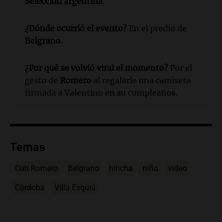
Selección argentina
.
¿Dónde ocurrió el evento?
En el predio de
Belgrano
.
¿Por qué se volvió viral el momento?
Por el
gesto de
Romero
al regalarle una camiseta
firmada a Valentino en su cumpleaños.
Temas
Cuti Romero
Belgrano
hincha
niño
video
Córdoba
Villa Esquiú