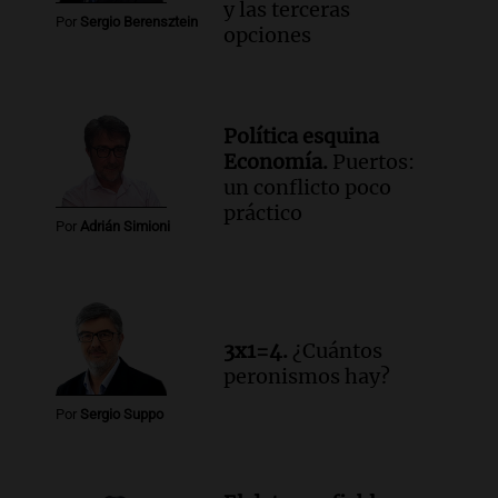
y las terceras
Por
Sergio Berensztein
opciones
Política esquina
Economía.
Puertos:
un conflicto poco
práctico
Por
Adrián Simioni
3x1=4.
¿Cuántos
peronismos hay?
Por
Sergio Suppo