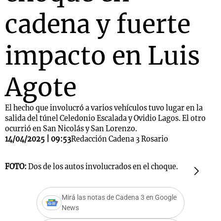
cadena y fuerte
impacto en Luis
Agote
El hecho que involucró a varios vehículos tuvo lugar en la
salida del túnel Celedonio Escalada y Ovidio Lagos. El otro
ocurrió en San Nicolás y San Lorenzo.
14/04/2025 | 09:53
Redacción Cadena 3 Rosario
FOTO:
Dos de los autos involucrados en el choque.
F
Mirá las notas de Cadena 3 en Google
News