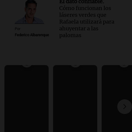
El dato confiable.
Cómo funcionan los
láseres verdes que
Rafaela utilizará para
ahuyentar a las
Por
palomas
Federico Albarenque