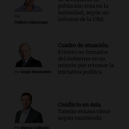
población reza en la
intimidad, según un
Por
informe de la UBA
Federico Albarenque
Cuadro de situación.
Errores no forzados
del Gobierno en su
intento por retomar la
iniciativa política
Por
Sergio Berensztein
Conflicto en Asia.
Taiwán ensaya cómo
seguir existiendo
Por
Marcos Calligaris