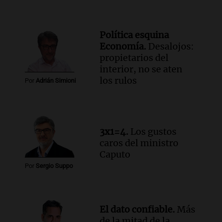
Política esquina
Economía.
Desalojos:
propietarios del
interior, no se aten
los rulos
Por
Adrián Simioni
3x1=4.
Los gustos
caros del ministro
Caputo
Por
Sergio Suppo
El dato confiable.
Más
de la mitad de la