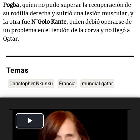
Pogba,
quien no pudo superar la recuperación de
su rodilla derecha y sufrió una lesión muscular, y
la otra fue
N´Golo Kante
, quien debió operarse de
un problema en el tendón de la corva y no llegó a
Qatar.
Temas
Christopher Nkunku
Francia
mundial-qatar
Play
Lo último
Video