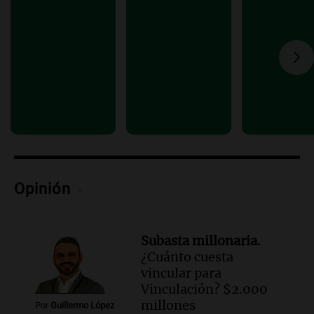
Episodios
Audio.
Estiman que la inflación nacional
de julio será menor al 2,9% registrado
en CABA
Una mañana para todos
Episodios
Audio.
Altas Cumbres: rescataron a una
cabra que llevaba ocho días atrapada en
un precipicio
Una mañana para todos
Episodios
Opinión
Audio.
Chile planteó mejorar la
conectividad fronteriza, aérea y digital
con Jujuy
Subasta millonaria.
Panorama Federal
¿Cuánto cuesta
Episodios
vincular para
Vinculación? $2.000
millones
Por
Guillermo López