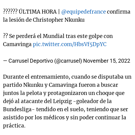
?????? ÚLTIMA HORA |
@equipedefrance
confirma
la lesión de Christopher Nkunku
?? Se perderá el Mundial tras este golpe con
Camavinga
pic.twitter.com/HbsVf5DpYC
— Carrusel Deportivo (@carrusel)
November 15, 2022
Durante el entrenamiento, cuando se disputaba un
partido Nkunku y Camavinga fueron a buscar
juntos la pelota y protagonizaron un choque que
dejó al atacante del Leipzig -goleador de la
Bundesliga- tendido en el suelo, teniendo que ser
asistido por los médicos y sin poder continuar la
práctica.