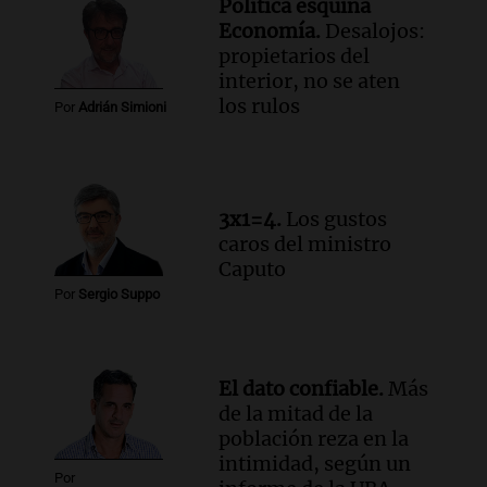
Política esquina
Economía.
Desalojos:
propietarios del
interior, no se aten
los rulos
Por
Adrián Simioni
3x1=4.
Los gustos
caros del ministro
Caputo
Por
Sergio Suppo
El dato confiable.
Más
de la mitad de la
población reza en la
intimidad, según un
Por