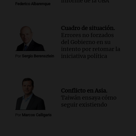
informe de la UBA
Federico Albarenque
Cuadro de situación.
Errores no forzados
del Gobierno en su
intento por retomar la
iniciativa política
Por
Sergio Berensztein
Conflicto en Asia.
Taiwán ensaya cómo
seguir existiendo
Por
Marcos Calligaris