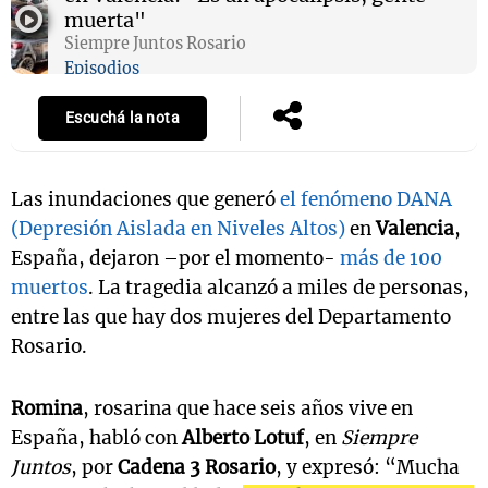
muerta"
Siempre Juntos Rosario
Episodios
Escuchá la nota
Las inundaciones que generó
el fenómeno DANA
(Depresión Aislada en Niveles Altos)
en
Valencia
,
España, dejaron –por el momento-
más de 100
muertos
. La tragedia alcanzó a miles de personas,
entre las que hay dos mujeres del Departamento
Rosario.
Romina
, rosarina que hace seis años vive en
España, habló con
Alberto Lotuf
, en
Siempre
Juntos
, por
Cadena 3 Rosario
, y expresó: “Mucha