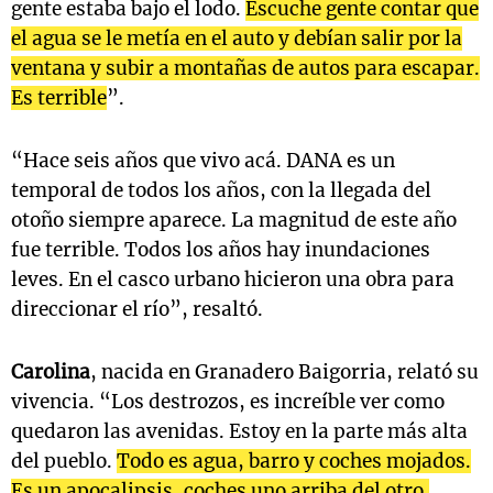
gente estaba bajo el lodo.
Escuche gente contar que
el agua se le metía en el auto y debían salir por la
ventana y subir a montañas de autos para escapar.
Es terrible
”.
“Hace seis años que vivo acá. DANA es un
temporal de todos los años, con la llegada del
otoño siempre aparece. La magnitud de este año
fue terrible. Todos los años hay inundaciones
leves. En el casco urbano hicieron una obra para
direccionar el río”, resaltó.
Carolina
, nacida en Granadero Baigorria, relató su
vivencia. “Los destrozos, es increíble ver como
quedaron las avenidas. Estoy en la parte más alta
del pueblo.
Todo es agua, barro y coches mojados.
Es un apocalipsis, coches uno arriba del otro.