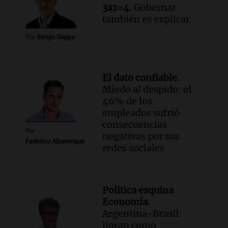
3x1=4.
Gobernar
también es explicar
Por
Sergio Suppo
El dato confiable.
Miedo al despido: el
46% de los
empleados sufrió
consecuencias
Por
negativas por sus
Federico Albarenque
redes sociales
Política esquina
Economía.
Argentina-Brasil:
lloran como