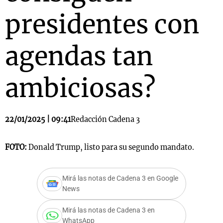
presidentes con
agendas tan
ambiciosas?
22/01/2025 | 09:41
Redacción Cadena 3
FOTO:
Donald Trump, listo para su segundo mandato.
Mirá las notas de Cadena 3 en Google
News
Mirá las notas de Cadena 3 en
WhatsApp