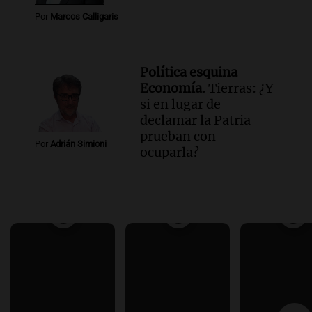
Por
Marcos Calligaris
Política esquina
Economía.
Tierras: ¿Y
si en lugar de
declamar la Patria
prueban con
Por
Adrián Simioni
ocuparla?