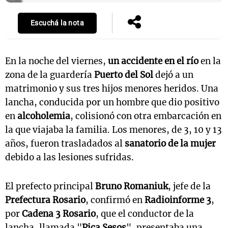
Escuchá la nota
En la noche del viernes,
un accidente en el río
en la
zona de la guardería
Puerto del Sol
dejó a un
matrimonio y sus tres hijos menores heridos. Una
lancha, conducida por un hombre que dio positivo
en
alcoholemia
, colisionó con otra embarcación en
la que viajaba la familia. Los menores, de 3, 10 y 13
años, fueron trasladados al
sanatorio de la mujer
debido a las lesiones sufridas.
El prefecto principal
Bruno Romaniuk
, jefe de la
Prefectura Rosario
, confirmó en
Radioinforme 3
,
por
Cadena 3 Rosario
, que el conductor de la
lancha, llamada "
Pica Sesos
", presentaba una