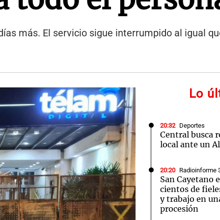
ías más. El servicio sigue interrumpido al igual qu
Lo ú
20:32
Deportes
Central busca 
local ante un A
20:20
Radioinforme 
San Cayetano 
cientos de fiel
y trabajo en u
procesión