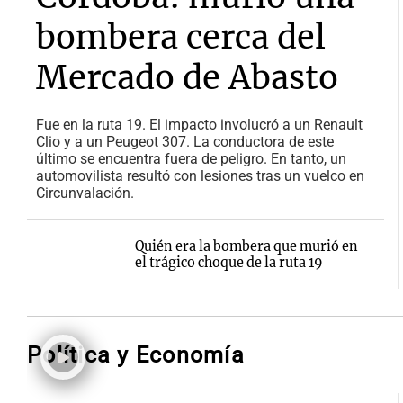
bombera cerca del
Mercado de Abasto
Fue en la ruta 19. El impacto involucró a un Renault
Clio y a un Peugeot 307. La conductora de este
último se encuentra fuera de peligro. En tanto, un
automovilista resultó con lesiones tras un vuelco en
Circunvalación.
Quién era la bombera que murió en
el trágico choque de la ruta 19
Política y Economía