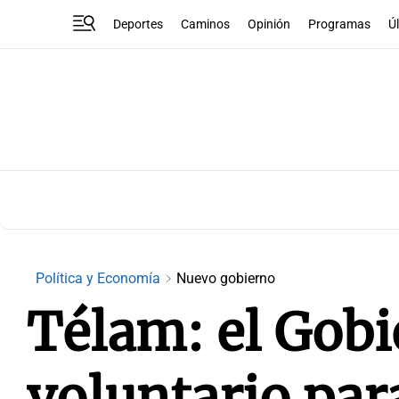
Deportes
Caminos
Opinión
Programas
Ú
Política y Economía
Nuevo gobierno
Télam: el Gobie
voluntario par