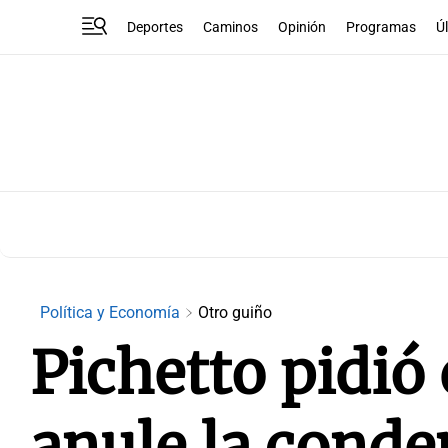
Deportes
Caminos
Opinión
Programas
Ú
Política y Economía
Otro guiño
Pichetto pidió
anule la conde