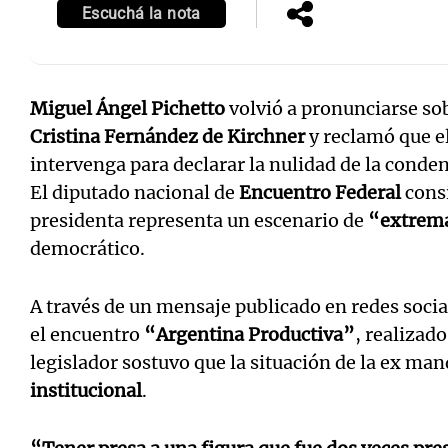
Escuchá la nota
Miguel Ángel Pichetto
volvió a pronunciarse sobr
Cristina Fernández de Kirchner
y reclamó que e
intervenga para declarar la nulidad de la conde
El diputado nacional de
Encuentro Federal
consi
presidenta representa un escenario de
“extrema
democrático.
A través de un mensaje publicado en redes socia
el encuentro
“Argentina Productiva”
, realizad
legislador sostuvo que la situación de la ex ma
institucional
.