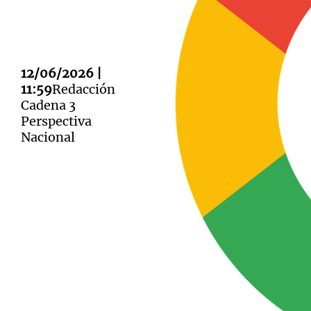
12/06/2026 |
11:59
Redacción
Notas
Notas
Cadena 3
Perspectiva
Editorial
Mundial 2026
La Sol
Nacional