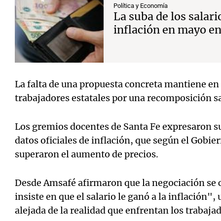
Política y Economía
La suba de los salari
inflación en mayo en
La falta de una propuesta concreta mantiene en
trabajadores estatales por una recomposición sal
Los gremios docentes de Santa Fe expresaron su
datos oficiales de inflación, que según el Gobier
superaron el aumento de precios.
Desde Amsafé afirmaron que la negociación se 
insiste en que el salario le ganó a la inflación"
alejada de la realidad que enfrentan los trabaja