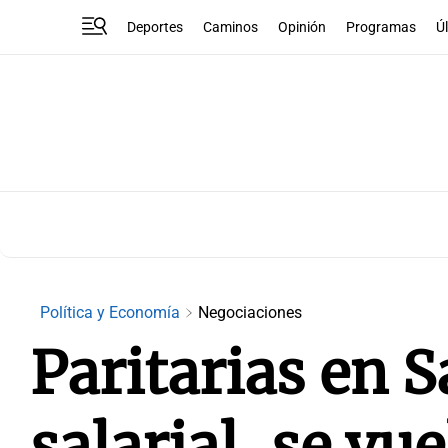
Deportes
Caminos
Opinión
Programas
Ú
Política y Economía
Negociaciones
Paritarias en S
salarial, se vue