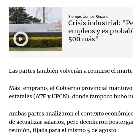
Siempre Juntos Rosario
Crisis industrial: "
empleos y es probab
500 más"
Las partes también volverán a reunirse el marte
Más temprano, el Gobierno provincial mantuvo
estatales (ATE y UPCN), donde tampoco hubo un
Ambas partes analizaron el contexto económico 
de actualizar salarios, pero decidieron posterga
reunión, fijada para el mismo 5 de agosto.