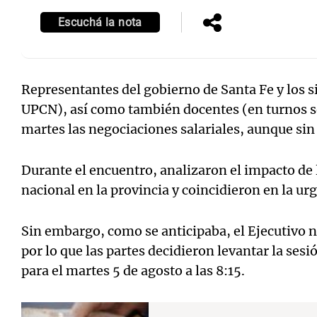
Escuchá la nota
Representantes del gobierno de Santa Fe y los s
Notas
Notas
UPCN), así como también docentes (en turnos 
Editorial
Mundial 2026
La Sol
martes las negociaciones salariales, aunque sin
Durante el encuentro, analizaron el impacto de
nacional en la provincia y coincidieron en la urg
Sin embargo, como se anticipaba, el Ejecutivo n
por lo que las partes decidieron levantar la ses
para el martes 5 de agosto a las 8:15.