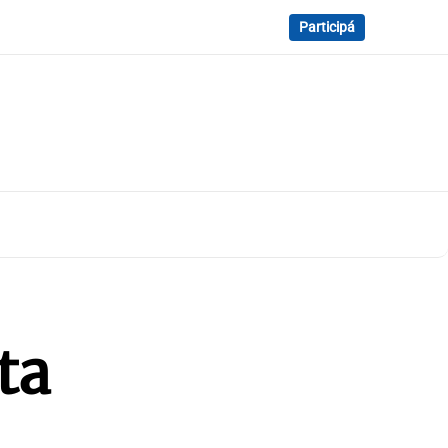
Participá
ta