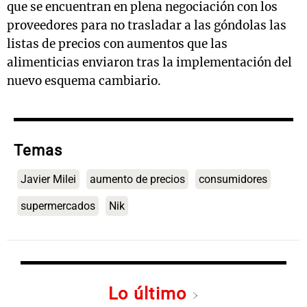
que se encuentran en plena negociación con los
proveedores para no trasladar a las góndolas las
listas de precios con aumentos que las
alimenticias enviaron tras la implementación del
nuevo esquema cambiario.
Temas
Javier Milei
aumento de precios
consumidores
supermercados
Nik
Lo último