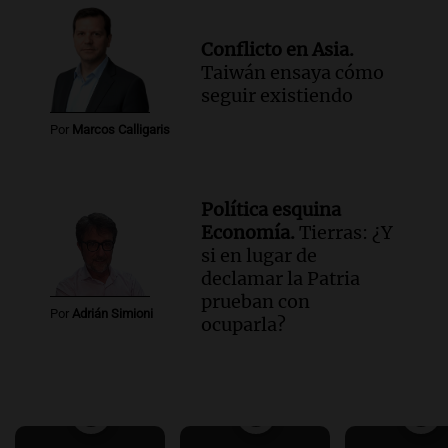
Conflicto en Asia.
Taiwán ensaya cómo
seguir existiendo
Por
Marcos Calligaris
Política esquina
Economía.
Tierras: ¿Y
si en lugar de
declamar la Patria
prueban con
Por
Adrián Simioni
ocuparla?