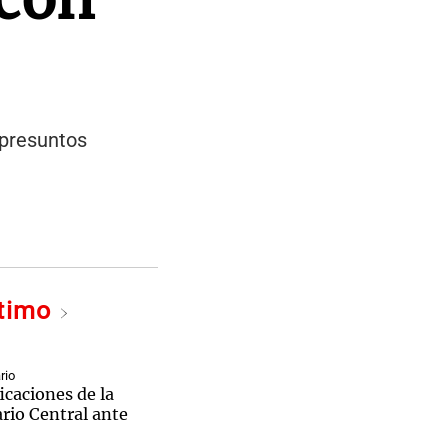
 presuntos
ltimo
rio
icaciones de la
ario Central ante