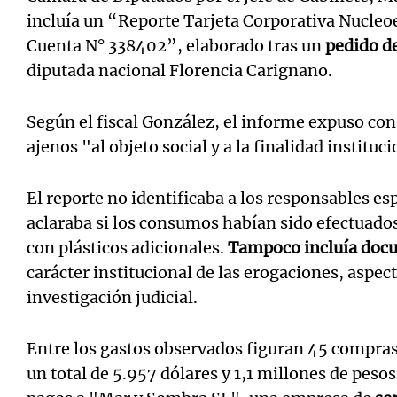
incluía un “Reporte Tarjeta Corporativa Nucleo
Cuenta N° 338402”, elaborado tras un
pedido d
diputada nacional Florencia Carignano.
Según el fiscal González, el informe expuso co
ajenos "al objeto social y a la finalidad instituc
El reporte no identificaba a los responsables esp
aclaraba si los consumos habían sido efectuado
con plásticos adicionales.
Tampoco incluía doc
carácter institucional de las erogaciones, aspec
investigación judicial.
Entre los gastos observados figuran 45 compras
un total de 5.957 dólares y 1,1 millones de peso