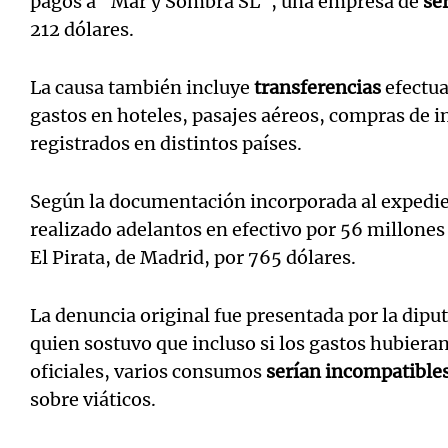
pagos a "Mar y Sombra SL", una empresa de
se
212 dólares.
La causa también incluye
transferencias
efectu
gastos en hoteles, pasajes aéreos, compras de
registrados en distintos países.
Según la documentación incorporada al expedie
realizado adelantos en efectivo por 56 millone
El Pirata, de Madrid, por 765 dólares.
La denuncia original fue presentada por la dip
quien sostuvo que incluso si los gastos hubieran
oficiales, varios consumos
serían incompatible
sobre viáticos.